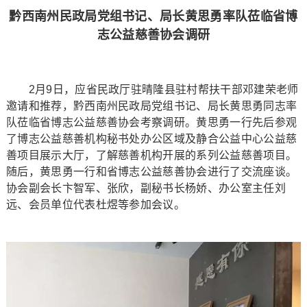
黔西南州民政局党组书记、局长黄思勇率队莅临省博
志公益慈善协会调研
2月9日，应省民政厅驻晴隆县驻村帮扶干部邓建荣老师
邀请和推荐，黔西南州民政局党组书记、局长黄思勇同志率
队莅临省博志公益慈善协会考察调研。黄思勇一行先后参观
了博志公益慈善机构秘书处办公区域及静合公益中心公益慈
善项目展示大厅，了解慈善机构开展的系列公益慈善项目。
随后，黄思勇一行和省博志公益慈善协会进行了交流座谈。
协会副会长卞智军、张欣，副秘书长杨娇、办公室主任刘
远、会员单位代表杜煜等参加会议。