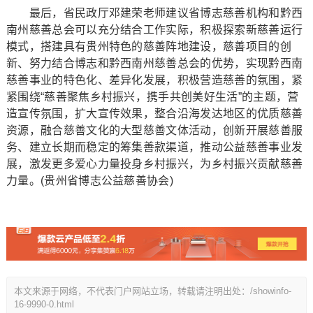
最后，省民政厅邓建荣老师建议省博志慈善机构和黔西
南州慈善总会可以充分结合工作实际，积极探索新慈善运行
模式，搭建具有贵州特色的慈善阵地建设，慈善项目的创
新、努力结合博志和黔西南州慈善总会的优势，实现黔西南
慈善事业的特色化、差异化发展，积极营造慈善的氛围，紧
紧围绕“慈善聚焦乡村振兴，携手共创美好生活”的主题，营
造宣传氛围，扩大宣传效果，整合沿海发达地区的优质慈善
资源，融合慈善文化的大型慈善文体活动，创新开展慈善服
务、建立长期而稳定的筹集善款渠道，推动公益慈善事业发
展，激发更多爱心力量投身乡村振兴，为乡村振兴贡献慈善
力量。(贵州省博志公益慈善协会)
本文来源于网络，不代表门户网站立场，转载请注明出处：/showinfo-
16-9990-0.html