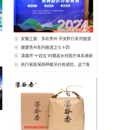
安徽之窗：多彩贵州 平安黔行系列报道
3
之九十九
健康贵州系列报道之七十四
4
清镇市“十四五”时期县乡村医疗体系焕新
5
升级记
执行省医保局种植牙价格调控，这个医
6
院在行动