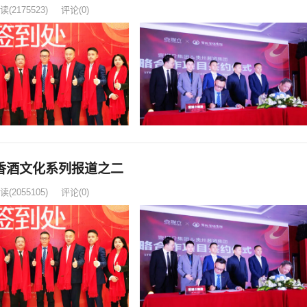
读
(2175523)
评论(0)
香酒文化系列报道之二
读
(2055105)
评论(0)