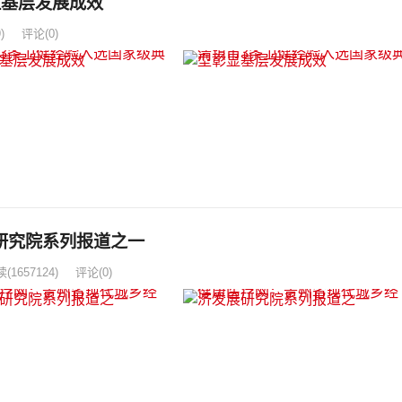
显基层发展成效
)
评论(0)
研究院系列报道之一
读
(1657124)
评论(0)