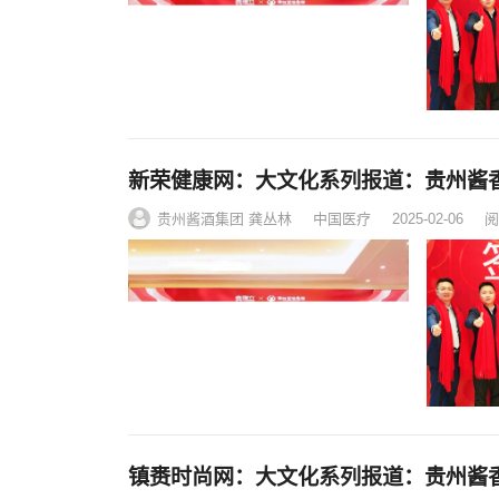
新荣健康网：大文化系列报道：贵州酱
贵州酱酒集团 龚丛林
中国医疗
2025-02-06
阅
镇赉时尚网：大文化系列报道：贵州酱