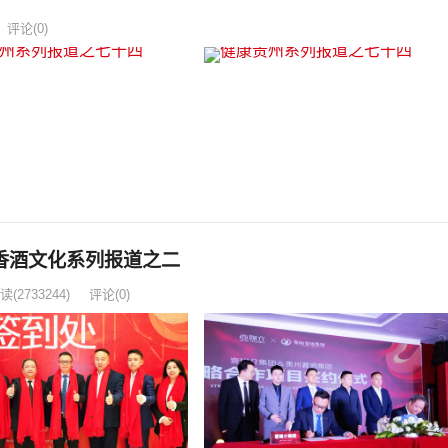
评论(0)
香酒文化系列报道之二
读
(2733244)
评论(0)