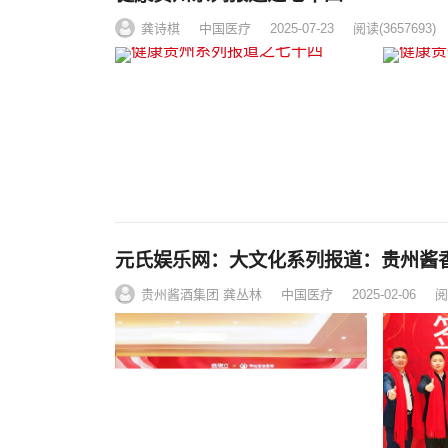
龚诗棋
中国医疗
2025-07-23
阅读
(3657693)
元氏娱乐网：大文化系列报道：贵州酱
贵州酱酒集团 龚丛林
中国医疗
2025-02-06
阅