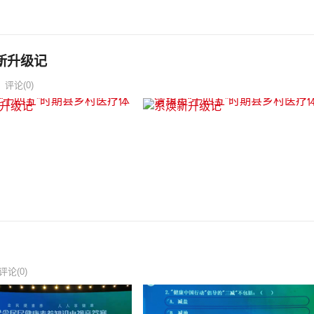
新升级记
评论(0)
评论(0)