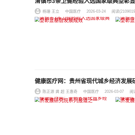
清镇市3条卫健经验入选国家级典型彰
杨珊 王立
中国医疗
2026-03-24
阅读
(2109019
健康医疗网：贵州省现代城乡经济发展
陈正源 龚 超 王惠奇
中国医疗
2026-03-07
阅