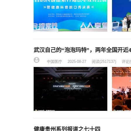
武汉自己的“泡泡玛特”，两年全国开近4
中国医疗
2025-08-27
阅读
(2517137)
评论(
健康贵州系列报道之七十四