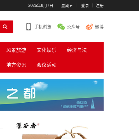
2026年8月7日
星期五
登录
注册
手机浏览
公众号
微博
风景旅游
文化娱乐
经济与法
地方资讯
会议活动