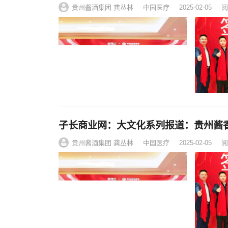
贵州酱酒集团 龚丛林
中国医疗
2025-02-05
阅
子长商业网：大文化系列报道：贵州酱
贵州酱酒集团 龚丛林
中国医疗
2025-02-05
阅