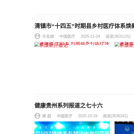
清镇市“十四五”时期县乡村医疗体系焕
许发顺
中国医疗
2025-11-24
阅读
(3631115)
健康贵州系列报道之七十六
龚 超
中国医疗
2025-10-19
阅读
(3536241)