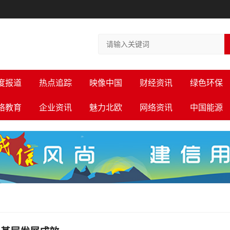
度报道
热点追踪
映像中国
财经资讯
绿色环保
络教育
企业资讯
魅力北欧
网络资讯
中国能源