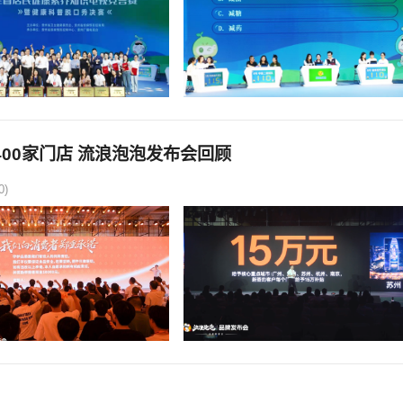
00家门店 流浪泡泡发布会回顾
0)