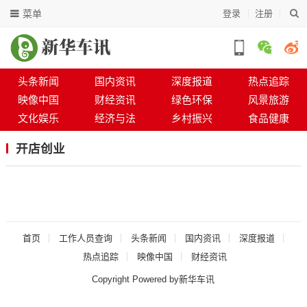
菜单
登录
注册
头条新闻
国内资讯
深度报道
热点追踪
映像中国
财经资讯
绿色环保
风景旅游
文化娱乐
经济与法
乡村振兴
食品健康
开店创业
首页
工作人员查询
头条新闻
国内资讯
深度报道
热点追踪
映像中国
财经资讯
Copyright Powered by新华车讯