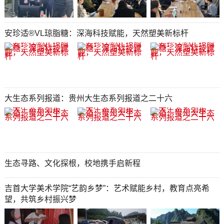
安珍适®️VL琼脂糖：深海科技赋能，天然塑美新标杆
大生态系列报道：贵州大生态系列报道之二十六
生态寻路、文化探根，校地携手启新程
吉首大学美术学院“艺韵乡梦”：艺术赋能乡村，教育点亮希
望，共筑乡村振兴梦