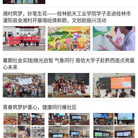
湘村筑梦，妙笔生花——桂林航天工业学院学子走进桂林市
灌阳县会湘村开展墙绘焕新颜，文创助振兴活动
暑期社会实践|微光启智 气象同行 南信大学子赴黔西南点亮童
心未来
青春筑梦护童心，健康同行暖社区