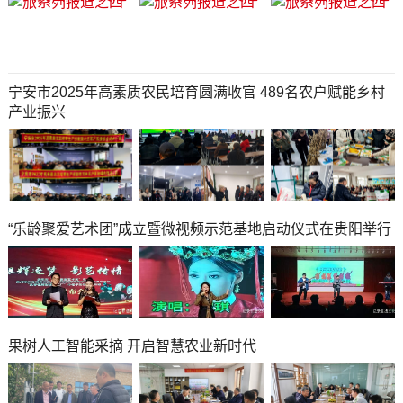
宁安市2025年高素质农民培育圆满收官 489名农户赋能乡村
产业振兴
“乐龄聚爱艺术团”成立暨微视频示范基地启动仪式在贵阳举行
果树人工智能采摘 开启智慧农业新时代