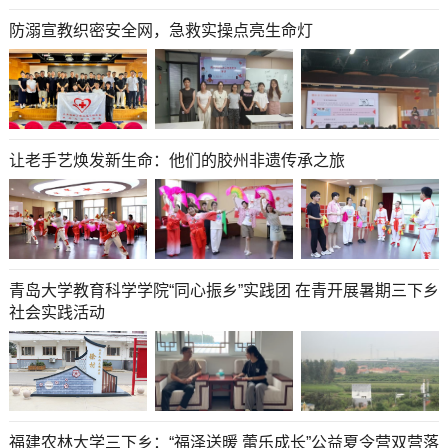
防溺宣教织密安全网，急救实操点亮生命灯
让老手艺焕发新生命：他们的胶州非遗传承之旅
青岛大学教育科学学院“同心振乡”实践团 在青开展暑期三下乡
社会实践活动
福建农林大学三下乡：“福泽送暖 蕾乐成长”公益夏令营双营落