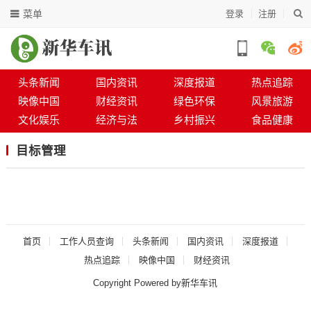
菜单
登录
注册
头条新闻
国内资讯
深度报道
热点追踪
映像中国
财经资讯
绿色环保
风景旅游
文化娱乐
经济与法
乡村振兴
食品健康
目标管理
首页
工作人员查询
头条新闻
国内资讯
深度报道
热点追踪
映像中国
财经资讯
Copyright Powered by新华车讯