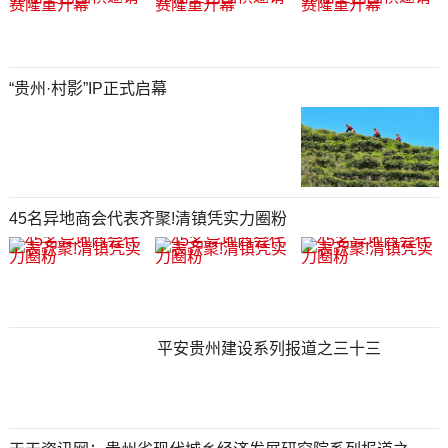
“贵州·村影”IP正式启幕
45名异地商会代表齐聚!清镇凭实力圈粉
平安贵州建设系列报道之三十三