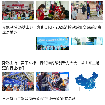
奔跑湖城 逐梦山野！奔跑贵阳・2026清镇湖城亚高原越野赛
成功举办
势起主场，实干立标：博试通闪耀创新力大会，从山东主场
迈向行业标杆
贵州省百年聚公益基金会“注康基金”正式启动