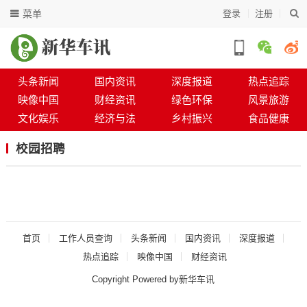
菜单
登录
注册
头条新闻
国内资讯
深度报道
热点追踪
映像中国
财经资讯
绿色环保
风景旅游
文化娱乐
经济与法
乡村振兴
食品健康
校园招聘
首页
工作人员查询
头条新闻
国内资讯
深度报道
热点追踪
映像中国
财经资讯
Copyright Powered by新华车讯