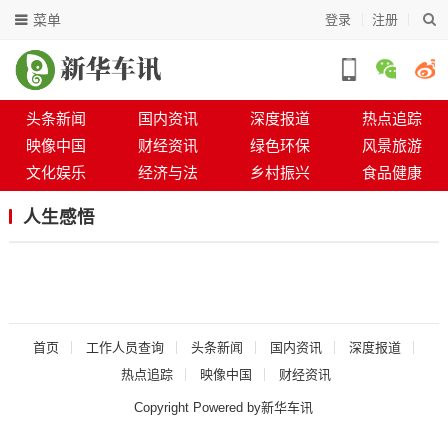
菜单
登录
注册
头条新闻
国内资讯
深度报道
热点追踪
映像中国
财经资讯
绿色环保
风景旅游
文化娱乐
经济与法
乡村振兴
食品健康
人生感悟
首页
工作人员查询
头条新闻
国内资讯
深度报道
热点追踪
映像中国
财经资讯
Copyright Powered by新华车讯