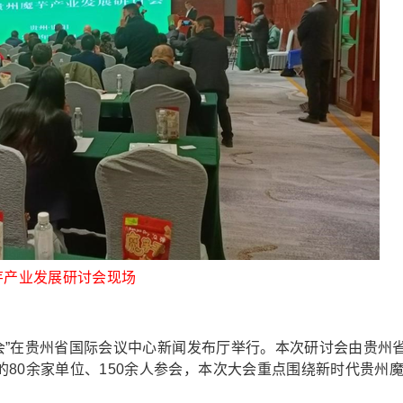
芋产业发展研讨会现场
会”在贵州省国际会议中心新闻发布厅举行。本次研讨会由贵州
80余家单位、150余人参会，本次大会重点围绕新时代贵州