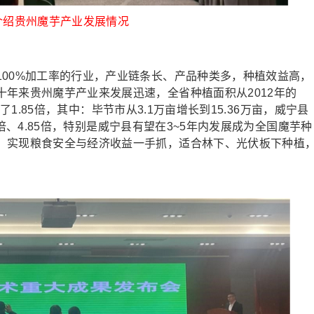
介绍贵州魔芋产业发展情况
0%加工率的行业，产业链条长、产品种类多，种植效益高，
年来贵州魔芋产业来发展迅速，全省种植面积从2012年的
增长了1.85倍，其中：毕节市从3.1万亩增长到15.36万亩，威宁县
96倍、4.85倍，特别是威宁县有望在3~5年内发展成为全国魔芋种
，实现粮食安全与经济收益一手抓，适合林下、光伏板下种植