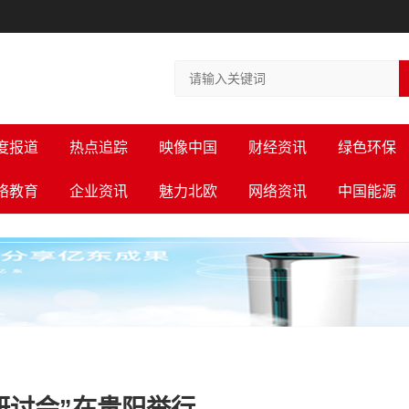
度报道
热点追踪
映像中国
财经资讯
绿色环保
络教育
企业资讯
魅力北欧
网络资讯
中国能源
研讨会”在贵阳举行