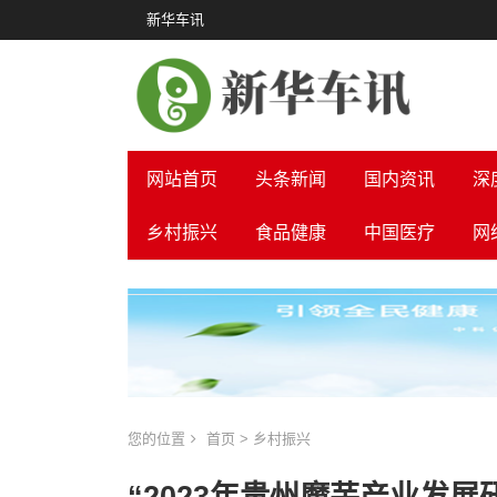
新华车讯
网站首页
头条新闻
国内资讯
深
乡村振兴
食品健康
中国医疗
网
您的位置
首页
>
乡村振兴
“2023年贵州魔芋产业发展