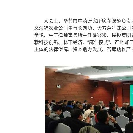
大会上，毕节市中药研究所魔芋课题负责人
义海福农业公司董事长刘功、大方芦笙妹公司
学艳、中工律师事务所主任潘兴米、民投集团
就科技创新、林下经济、“麻乍模式”、产地
主体的法律保障、资本助力发展、智库助推产