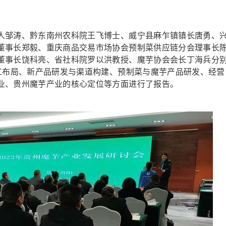
邹涛、黔东南州农科院王飞博士、威宁县麻乍镇镇长唐勇、
董事长郑毅、重庆商品交易市场协会预制菜供应链分会理事长
董事长饶科亮、省社科院罗以洪教授、魔芋协会会长丁海兵分
加工布局、新产品研发与渠道构建、预制菜与魔芋产品研发、经营
业、贵州魔芋产业的核心定位等方面进行了报告。