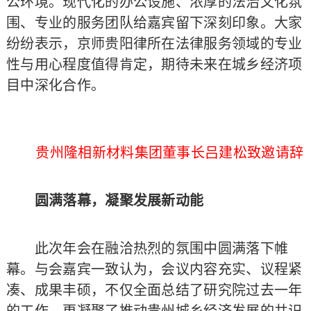
公环境。现代化的办公设施、浓厚的法治文化氛
围、专业的服务团队给嘉宾留下深刻印象。大家
纷纷表示，京师贵阳律所在法律服务领域的专业
性与用心程度值得肯定，期待未来在城乡经济项
目中深化合作。
贵州隆相新材料集团董事长吕建松致邀请辞
圆满落幕，凝聚发展新动能
此次年会在融洽热烈的氛围中圆满落下帷
幕。与会嘉宾一致认为，会议内容充实、议程紧
凑、成果丰硕，不仅全面总结了研究院过去一年