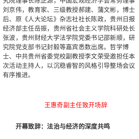
究院理事长陈正源，中国宏观经济学会常务理事
刘京伟，教育家、三级教授郝建、蒲文彬，博士
后、原《人大论坛》杂志社社长陈政，贵州日报
经济部主任岳振，贵州省社会主义学院科研处长
张波，贵州财经大学法学院党委书记邵新顺，研
究院党支部书记封毅等嘉宾悉数出席。哲学博
士、中共贵州省委党校副教授李文荣受邀担任本
次活动主持人，以沉稳睿智的风格引导整场会议
有序推进。
王惠奇副主任致开场辞
开幕致辞：法治与经济的深度共鸣