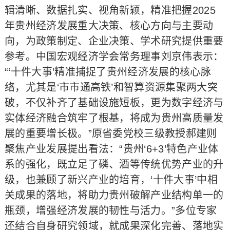
辑清晰、数据扎实、视角新颖，精准把握2025
年贵州经济发展重大决策、核心方向与主要动
向，为政策制定、企业决策、学术研究提供重要
参考。中国宏观经济学会常务理事刘京伟表示：
“‘十件大事’精准捕捉了贵州经济发展的核心脉
络，尤其是‘市市通高铁’和智算资源集聚两大突
破，不仅补齐了基础设施短板，更为数字经济与
实体经济融合筑牢了根基，将成为贵州高质量发
展的重要增长极。”原省委党校三级教授郝建则
聚焦产业发展提出看法：“贵州‘6+3’特色产业体
系的强化，既立足了磷、酒等传统优势产业的升
级，也兼顾了新兴产业的培育，‘十件大事’中相
关成果的落地，将助力贵州破解产业结构单一的
瓶颈，增强经济发展的韧性与活力。”多位专家
还结合自身研究领域，就成果深化完善、落地实