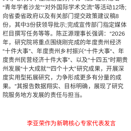
“青年学者沙龙”“对外国际学术交流”等活动12场;
向省委省政府以及有关部门提交政策建议稿8
份，其中3份获领导批示;完成宣传部门指定媒体
栏目撰写任务等等。陈正源理事长强调：“2026
年，研究院将重点围绕刚完成的年度贵州经济
“十件大事”、年度贵州乡村振兴“十件大事“、年
度贵州民营经济十件大事”、以及“十四五”时期贵
州发展“十大成就”“四个十大”研究成果，开展深
度实用型拓展研究，力争形成更多有分量的成
果。”其报告数据翔实、目标明确，展现了研究
院服务地方发展的责任与担当。
李亚荣作为新聘核心专家代表发言