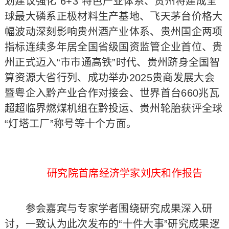
划建议强化“6+3”特色产业体系、贵州将建成全
球最大磷系正极材料生产基地、飞天茅台价格大
幅波动深刻影响贵州酒产业体系、贵州国企两项
指标连续多年居全国省级国资监管企业首位、贵
州正式迈入“市市通高铁”时代、贵州跻身全国智
算资源大省行列、成功举办2025贵商发展大会
暨粤企入黔产业合作对接会、世界首台660兆瓦
超超临界燃煤机组在黔投运、贵州轮胎获评全球
“灯塔工厂”称号等十个方面。
研究院首席经济学家刘庆和作报告
参会嘉宾与专家学者围绕研究成果深入研
讨，一致认为此次发布的“十件大事”研究成果逻