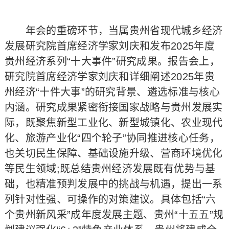
年会的重磅环节，当属贵州省现代城乡经济
发展研究院首席经济学家刘庆和发布2025年度
贵州经济系列“十大事件”研究成果。报告会上，
研究院首席经济学家刘庆和详细阐述2025年贵
州经济“十件大事”的研究背景、遴选标准与核心
内涵。研究成果紧密衔接国家战略与贵州发展实
际，既聚焦新型工业化、新型城镇化、农业现代
化、旅游产业化“四个轮子”协同推进核心任务，
也关切民生保障、基础设施升级、营商环境优化
等民生领域;既总结贵州经济发展既有优势与基
础，也精准预判发展中的挑战与机遇，提出一系
列针对性强、可操作的对策建议。具体包括“六
个贵州新风采”成年度发展主题、贵州“十五五”规