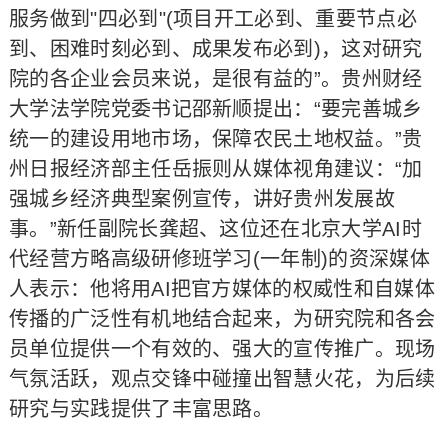
服务做到"四必到"(项目开工必到、重要节点必
到、困难时刻必到、成果发布必到)，这对研究
院的各企业会员来说，是很有益的”。贵州财经
大学法学院党委书记邵新顺提出：“要完善城乡
统一的建设用地市场，保障农民土地权益。”贵
州日报经济部主任岳振则从媒体视角建议：“加
强城乡经济典型案例宣传，讲好贵州发展故
事。”新任副院长龚超、这位还在北京大学AI时
代经营方略高级研修班学习(一年制)的资深媒体
人表示：他将用AI把官方媒体的权威性和自媒体
传播的广泛性有机地结合起来，为研究院和各会
员单位提供一个有效的、强大的宣传推广。现场
气氛活跃，观点交锋中碰撞出智慧火花，为后续
研究与实践提供了丰富思路。