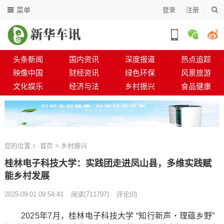
菜单
登录
注册
头条新闻
国内资讯
深度报道
热点追踪
映像中国
财经资讯
绿色环保
风景旅游
文化娱乐
经济与法
乡村振兴
食品健康
您的位置
首页
>
乡村振兴
桂林电子科技大学：实践团走进凤山县，多维实践赋
能乡村发展
2025-09-01 09:54:41
阅读
(
711797)
评论(0)
2025年7月，桂林电子科技大学 “知行新声・理蕴乡野”