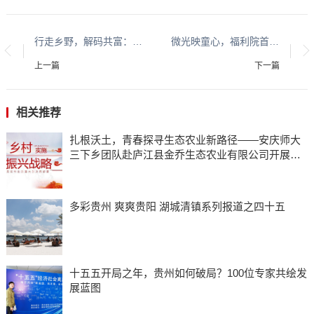
行走乡野，解码共富：“乡宿共富”实践团以青春脚步丈量南京振兴之路
微光映童心，福利院首日相伴筑梦行 一场与福利院孩子的成长之约
上一篇
下一篇
相关推荐
扎根沃土，青春探寻生态农业新路径——安庆师大
三下乡团队赴庐江县金乔生态农业有限公司开展调
研
多彩贵州 爽爽贵阳 湖城清镇系列报道之四十五
十五五开局之年，贵州如何破局？100位专家共绘发
展蓝图