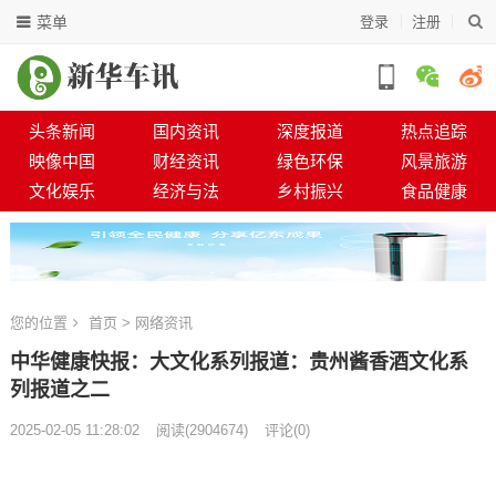
菜单
登录
注册
头条新闻
国内资讯
深度报道
热点追踪
映像中国
财经资讯
绿色环保
风景旅游
文化娱乐
经济与法
乡村振兴
食品健康
您的位置
首页
>
网络资讯
中华健康快报：大文化系列报道：贵州酱香酒文化系
列报道之二
2025-02-05 11:28:02
阅读
(
2904674)
评论(0)