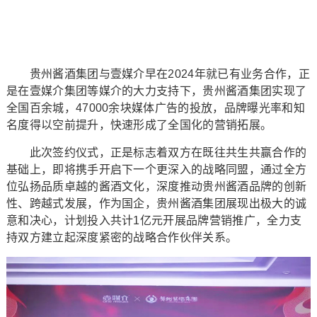
贵州酱酒集团与壹媒介早在2024年就已有业务合作，正
是在壹媒介集团等媒介的大力支持下，贵州酱酒集团实现了
全国百余城，47000余块媒体广告的投放，品牌曝光率和知
名度得以空前提升，快速形成了全国化的营销拓展。
此次签约仪式，正是标志着双方在既往共生共赢合作的
基础上，即将携手开启下一个更深入的战略同盟，通过全方
位弘扬品质卓越的酱酒文化，深度推动贵州酱酒品牌的创新
性、跨越式发展，作为国企，贵州酱酒集团展现出极大的诚
意和决心，计划投入共计1亿元开展品牌营销推广，全力支
持双方建立起深度紧密的战略合作伙伴关系。