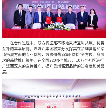
在合作过程中，双方将坚定不移地秉持互利共赢、优势
互补的基本原则。壹媒介集团将充分发挥其在品牌营销和渠
道拓展方面的专业优势，为贵州酱酒集团制定全方位、多层
次的品牌推广策略，在全国220多个城市、10万个社区进行
广泛而深入的宣传推广，提升贵州酱酒品牌的知名度和美誉
度。