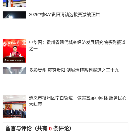
2026“村BA”贵阳清镇选拔赛激战正酣
中华网：贵州省现代城乡经济发展研究院系列报道
之一
多彩贵州 爽爽贵阳 湖城清镇系列报道之三十九
遵义市播州区南白街道：做实基层小网格 服务民心
大纽带
留言与评论（共有
0
条评论）