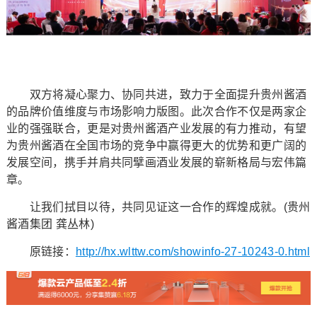
双方将凝心聚力、协同共进，致力于全面提升贵州酱酒
的品牌价值维度与市场影响力版图。此次合作不仅是两家企
业的强强联合，更是对贵州酱酒产业发展的有力推动，有望
为贵州酱酒在全国市场的竞争中赢得更大的优势和更广阔的
发展空间，携手并肩共同擘画酒业发展的崭新格局与宏伟篇
章。
让我们拭目以待，共同见证这一合作的辉煌成就。(贵州
酱酒集团 龚丛林)
原链接：
http://hx.wlttw.com/showinfo-27-10243-0.html