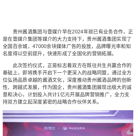
贵州酱酒集团与壹媒介早在2024年就已有业务合作，正
是在壹媒介集团等媒介的大力支持下，贵州酱酒集团实现了
全国百余城，47000余块媒体广告的投放，品牌曝光率和知
名度得以空前提升，快速形成了全国化的营销拓展。
此次签约仪式，正是标志着双方在既往共生共赢合作的
基础上，即将携手开启下一个更深入的战略同盟，通过全方
位弘扬品质卓越的酱酒文化，深度推动贵州酱酒品牌的创新
性、跨越式发展，作为国企，贵州酱酒集团展现出极大的诚
意和决心，计划投入共计1亿元开展品牌营销推广，全力支
持双方建立起深度紧密的战略合作伙伴关系。