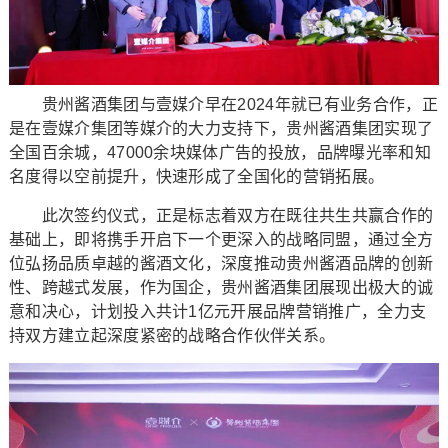
贵州酱酒集团与壹媒介早在2024年就已有业务合作，正
是在壹媒介集团等媒介的大力支持下，贵州酱酒集团实现了
全国百余城，47000余块媒体广告的投放，品牌曝光率和知
名度得以空前提升，快速形成了全国化的营销拓展。
此次签约仪式，正是标志着双方在既往共生共赢合作的
基础上，即将携手开启下一个更深入的战略同盟，通过全方
位弘扬品质卓越的酱酒文化，深度推动贵州酱酒品牌的创新
性、跨越式发展，作为国企，贵州酱酒集团展现出极大的诚
意和决心，计划投入共计1亿元开展品牌营销推广，全力支
持双方建立起深度紧密的战略合作伙伴关系。