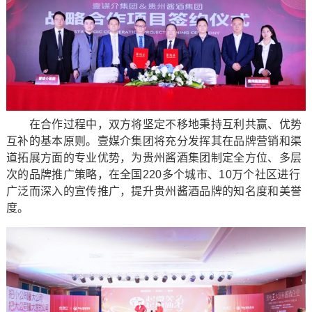
在合作过程中，双方将坚定不移地秉持互利共赢、优势
互补的基本原则。壹媒介集团将充分发挥其在品牌营销和渠
道拓展方面的专业优势，为贵州酱酒集团制定全方位、多层
次的品牌推广策略，在全国220多个城市、10万个社区进行
广泛而深入的宣传推广，提升贵州酱酒品牌的知名度和美誉
度。