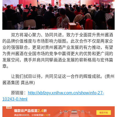
双方将凝心聚力、协同共进，致力于全面提升贵州酱酒
的品牌价值维度与市场影响力版图。此次合作不仅是两家企
业的强强联合，更是对贵州酱酒产业发展的有力推动，有望
为贵州酱酒在全国市场的竞争中赢得更大的优势和更广阔的
发展空间，携手并肩共同擘画酒业发展的崭新格局与宏伟篇
章。
让我们拭目以待，共同见证这一合作的辉煌成就。(贵州
酱酒集团 龚丛林)
原链接：
http://xbfzgy.xnlhw.com.cn/showinfo-27-
10243-0.html