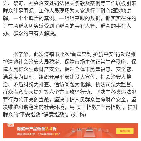
诈、禁毒、社会治安处罚法相关条款及案例等工作展板引来
群众驻足围观，工作人员现场为大家进行了耐心细致地讲
解，一个个鲜活的案例、一组组亮眼的数据，都实实在在的
让在场群众切实感受到了群众的事有人管、群众的事有人
办、群众的事有人解决。
据了解，此次清镇市此次“雷霆亮剑 护航平安”行动以维
护清镇社会治安大局稳定、保障市场主体正常生产秩序、保
障人民群众生命财产安全，提升全体市民幸福感、安全感、
满意度为目标，组织开展平安建设大宣传、社会治安大整
治、矛盾纠纷大排查、信访问题大化解、执法司法大监督、
群众满意度大提升等六个方面攻坚行动，坚决向各类违法犯
罪行为公开亮剑宣战，坚决守护人民群众生命财产安全，坚
决维护和谐稳定的社会环境，用“实干指数”“辛苦指数”，提升
群众的“平安指数”“满意指数”。(刘 梅)