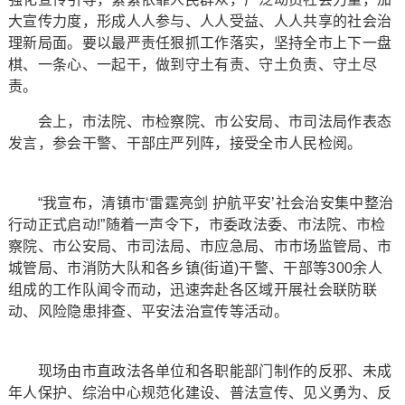
大宣传力度，形成人人参与、人人受益、人人共享的社会治
理新局面。要以最严责任狠抓工作落实，坚持全市上下一盘
棋、一条心、一起干，做到守土有责、守土负责、守土尽
责。
会上，市法院、市检察院、市公安局、市司法局作表态
发言，参会干警、干部庄严列阵，接受全市人民检阅。
“我宣布，清镇市‘雷霆亮剑 护航平安’社会治安集中整治
行动正式启动!”随着一声令下，市委政法委、市法院、市检
察院、市公安局、市司法局、市应急局、市市场监管局、市
城管局、市消防大队和各乡镇(街道)干警、干部等300余人
组成的工作队闻令而动，迅速奔赴各区域开展社会联防联
动、风险隐患排查、平安法治宣传等活动。
现场由市直政法各单位和各职能部门制作的反邪、未成
年人保护、综治中心规范化建设、普法宣传、见义勇为、反