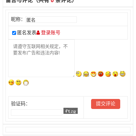
留言与评论（共有
0
条评论）
昵称：
匿名发表
登录账号
验证码：