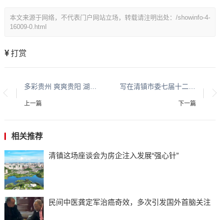
本文来源于网络，不代表门户网站立场，转载请注明出处：/showinfo-4-
16009-0.html
打赏
多彩贵州 爽爽贵阳 湖城清镇系列报道之九
写在清镇市委七届十二次全会召开之际
上一篇
下一篇
相关推荐
清镇这场座谈会为房企注入发展“强心针”
民间中医龚定军治癌奇效，多次引发国外首脑关注