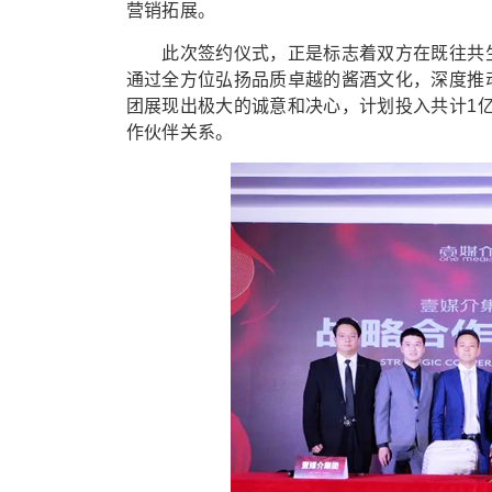
营销拓展。
此次签约仪式，正是标志着双方在既往共生
通过全方位弘扬品质卓越的酱酒文化，深度推
团展现出极大的诚意和决心，计划投入共计1
作伙伴关系。