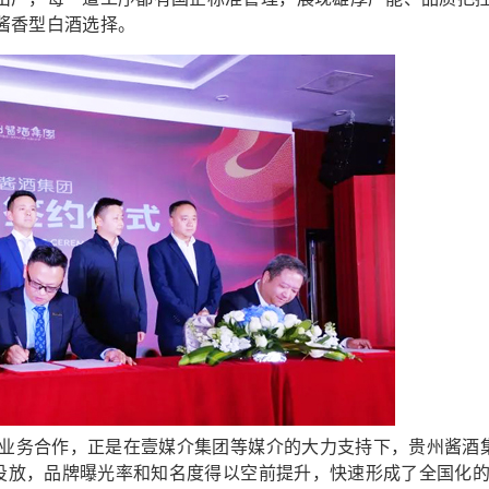
酱香型白酒选择。
业务合作，正是在壹媒介集团等媒介的大力支持下，贵州酱酒
的投放，品牌曝光率和知名度得以空前提升，快速形成了全国化