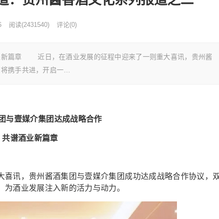
6
阅读
(
2431540)
评论(0)
业新篇章 近日，在酒业发展的征程中迎来了一则重大喜讯，贵州酱
方将携手共进，开启一…
团与壹媒介集团达成战略合作
共谱酒业新篇章
喜讯，贵州酱酒集团与壹媒介集团成功达成战略合作协议，
，为酒业发展注入新的活力与动力。