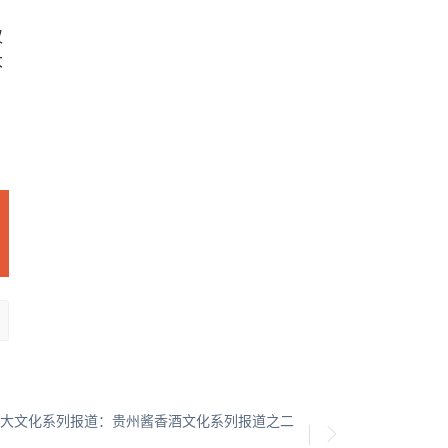
仅
大
大文化系列报道：贵州酱香酒文化系列报道之二