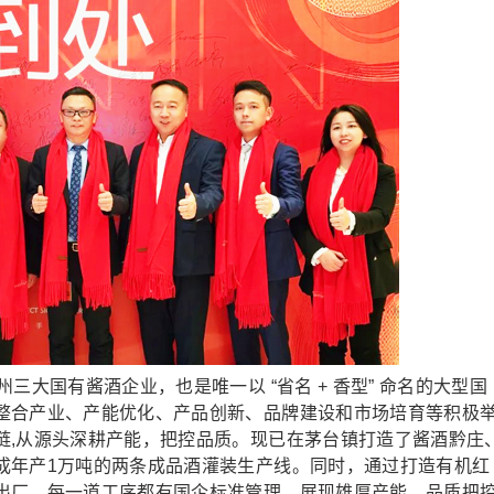
大国有酱酒企业，也是唯一以 “省名 + 香型” 命名的大型国
整合产业、产能优化、产品创新、品牌建设和市场培育等积极
链,从源头深耕产能，把控品质。现已在茅台镇打造了酱酒黔庄
成年产1万吨的两条成品酒灌装生产线。同时，通过打造有机红
出厂，每一道工序都有国企标准管理，展现雄厚产能、品质把