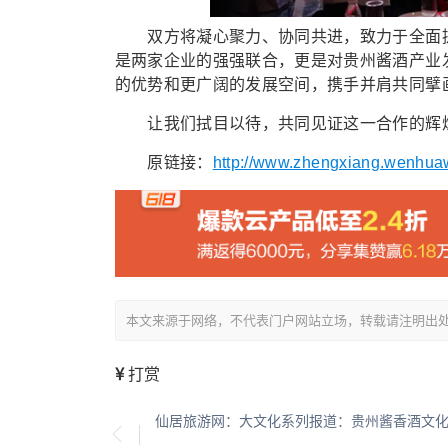
双方将凝心聚力、协同共进，致力于全面提
是两家企业的强强联合，更是对贵州酱酒产业
的优势和更广阔的发展空间，携手并肩共同擘
让我们拭目以待，共同见证这一合作的辉煌成
原链接：
http://www.zhengxiang.wenhuaw
本文来源于网络，不代表门户网站立场，转载请注明出处：/showin
打赏
仙居旅游网：大文化系列报道：贵州酱香酒文