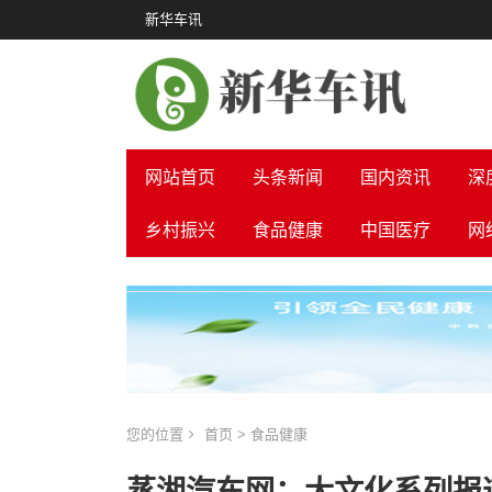
新华车讯
网站首页
头条新闻
国内资讯
深
乡村振兴
食品健康
中国医疗
网
您的位置
首页
>
食品健康
蒸湘汽车网：大文化系列报