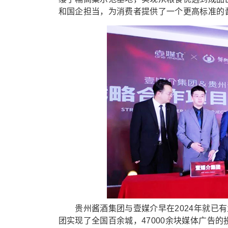
和国企担当，为消费者提供了一个更高标准的
贵州酱酒集团与壹媒介早在2024年就已有
团实现了全国百余城，47000余块媒体广告