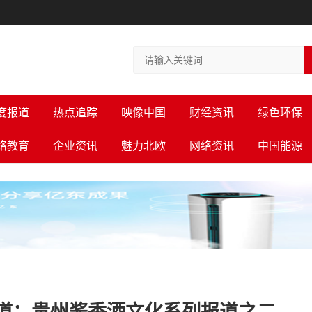
度报道
热点追踪
映像中国
财经资讯
绿色环保
络教育
企业资讯
魅力北欧
网络资讯
中国能源
道：贵州酱香酒文化系列报道之二