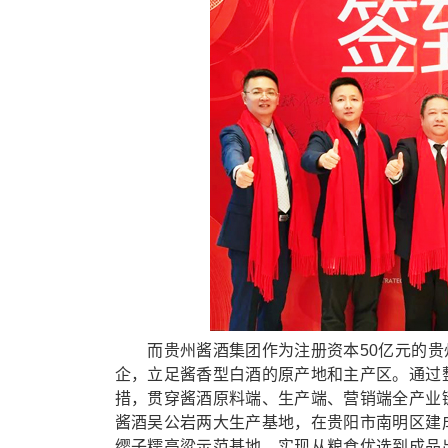
而贵州酱酒集团作为注册资本50亿元的贵州三
企，立足酱香型白酒的原产地和主产区。通过
措，贯穿酱酒原料端、生产端、营销端全产业
酱酒吴公岩两大生产基地，在贵阳市南明区建
缨子糯高粱示范基地，实现从粮食优选到成品