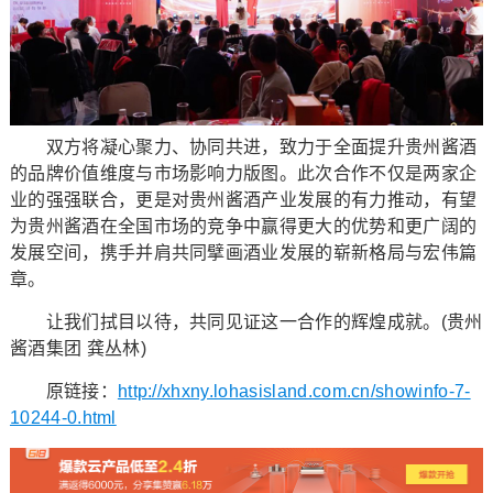
双方将凝心聚力、协同共进，致力于全面提升贵州酱酒
的品牌价值维度与市场影响力版图。此次合作不仅是两家企
业的强强联合，更是对贵州酱酒产业发展的有力推动，有望
为贵州酱酒在全国市场的竞争中赢得更大的优势和更广阔的
发展空间，携手并肩共同擘画酒业发展的崭新格局与宏伟篇
章。
让我们拭目以待，共同见证这一合作的辉煌成就。(贵州
酱酒集团 龚丛林)
原链接：
http://xhxny.lohasisland.com.cn/showinfo-7-
10244-0.html