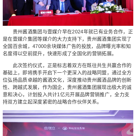
贵州酱酒集团与壹媒介早在2024年就已有业务合作，正
是在壹媒介集团等媒介的大力支持下，贵州酱酒集团实现了
全国百余城，47000余块媒体广告的投放，品牌曝光率和知
名度得以空前提升，快速形成了全国化的营销拓展。
此次签约仪式，正是标志着双方在既往共生共赢合作的
基础上，即将携手开启下一个更深入的战略同盟，通过全方
位弘扬品质卓越的酱酒文化，深度推动贵州酱酒品牌的创新
性、跨越式发展，作为国企，贵州酱酒集团展现出极大的诚
意和决心，计划投入共计1亿元开展品牌营销推广，全力支
持双方建立起深度紧密的战略合作伙伴关系。