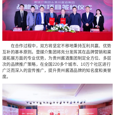
在合作过程中，双方将坚定不移地秉持互利共赢、优势
互补的基本原则。壹媒介集团将充分发挥其在品牌营销和渠
道拓展方面的专业优势，为贵州酱酒集团制定全方位、多层
次的品牌推广策略，在全国220多个城市、10万个社区进行
广泛而深入的宣传推广，提升贵州酱酒品牌的知名度和美誉
度。