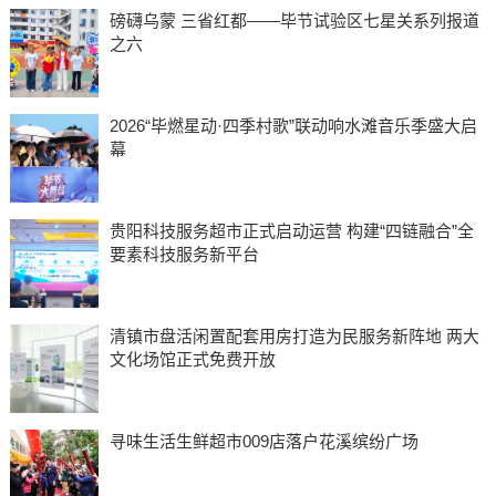
磅礴乌蒙 三省红都——毕节试验区七星关系列报道
之六
2026“毕燃星动·四季村歌”联动响水滩音乐季盛大启
幕
贵阳科技服务超市正式启动运营 构建“四链融合”全
要素科技服务新平台
清镇市盘活闲置配套用房打造为民服务新阵地 两大
文化场馆正式免费开放
寻味生活生鲜超市009店落户花溪缤纷广场