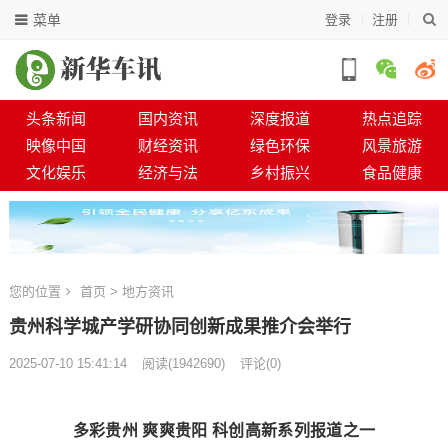
菜单
登录
注册
头条新闻
国内资讯
深度报道
热点追踪
映像中国
财经资讯
绿色环保
风景旅游
文化娱乐
经济与法
乡村振兴
食品健康
您的位置
首页
>
地方资讯
贵州科学城产学研协同创新成果推介会举行
2025-07-10 15:41:14
阅读
(
1942690)
评论(0)
多彩贵州 爽爽贵阳 科创高新系列报道之一