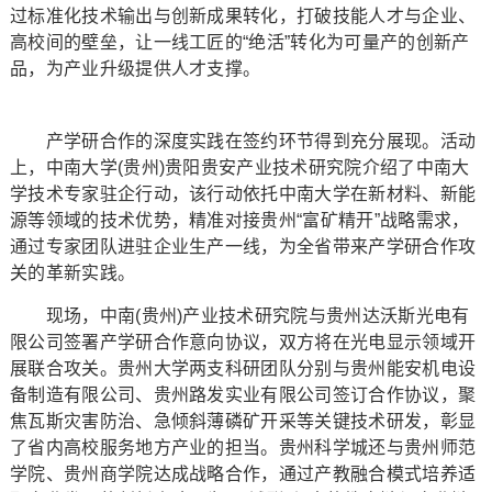
过标准化技术输出与创新成果转化，打破技能人才与企业、
高校间的壁垒，让一线工匠的“绝活”转化为可量产的创新产
品，为产业升级提供人才支撑。
产学研合作的深度实践在签约环节得到充分展现。活动
上，中南大学(贵州)贵阳贵安产业技术研究院介绍了中南大
学技术专家驻企行动，该行动依托中南大学在新材料、新能
源等领域的技术优势，精准对接贵州“富矿精开”战略需求，
通过专家团队进驻企业生产一线，为全省带来产学研合作攻
关的革新实践。
现场，中南(贵州)产业技术研究院与贵州达沃斯光电有
限公司签署产学研合作意向协议，双方将在光电显示领域开
展联合攻关。贵州大学两支科研团队分别与贵州能安机电设
备制造有限公司、贵州路发实业有限公司签订合作协议，聚
焦瓦斯灾害防治、急倾斜薄磷矿开采等关键技术研发，彰显
了省内高校服务地方产业的担当。贵州科学城还与贵州师范
学院、贵州商学院达成战略合作，通过产教融合模式培养适