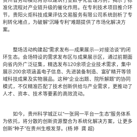
贵州省劳动模范肖赤以建筑行业数字化管理为例，揭示了标
准化流程对产业链升级的催化作用。在专利技术项目推介环
节，贵阳火炬科技成果评估交易服务有限公司系统剖析了专
利转化堵点，为破解“沉睡专利”难题提供了市场化解决方
案。
整场活动构建起“需求发布—成果展示—对接洽谈”的闭
环生态。会场特设的需求发布区与成果展示区，通过前期面
向省内外广泛征集，精选发布120余项企业技术需求，集中
展示200余项涵盖电子信息、先进装备制造、富矿精开等领
域科技成果及实物展品。这种“企业出题、院所解题”的协同
模式，不仅精准匹配了技术创新供给与产业需求，更推动了
人才、资本、技术等要素的高效流动。
如今，贵州科学城正以“一张网一平台一生态”服务体系
为依托，将分散的创新资源整合为系统化解决方案，让更多
创新“种子”在贵州生根发芽。(杨 婷 龚 超)