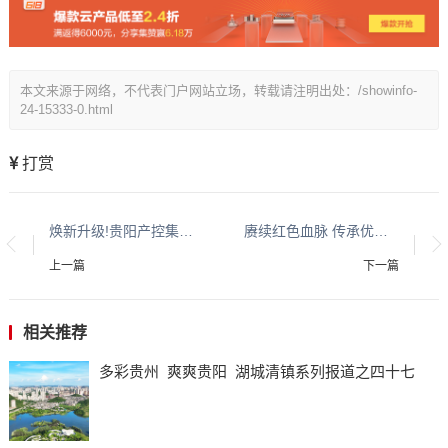
本文来源于网络，不代表门户网站立场，转载请注明出处：/showinfo-
24-15333-0.html
打赏
焕新升级!贵阳产控集团旗下桃源河景区 从“山水漂流”到“全域旅居”的生态实践
赓续红色血脉 传承优良家风
上一篇
下一篇
相关推荐
多彩贵州 爽爽贵阳 湖城清镇系列报道之四十七