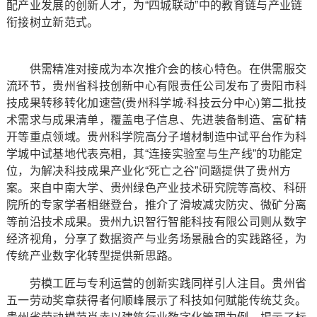
配产业发展的创新人才，为“四城联动”中的教育链与产业链
衔接树立新范式。
供需精准对接成为本次推介会的核心特色。在供需服交
流环节，贵州省科技创新中心有限责任公司发布了贵阳市科
技成果转移转化加速营(贵州科学城·科技云分中心)第二批技
术需求与成果清单，覆盖电子信息、先进装备制造、富矿精
开等重点领域。贵州科学院高分子增材制造中试平台作为科
学城中试基地代表亮相，其“连接实验室与生产线”的功能定
位，为解决科技成果产业化“死亡之谷”问题提供了贵州方
案。来自中南大学、贵州绿色产业技术研究院等高校、科研
院所的专家学者相继登台，推介了滑坡减灾防灾、微矿分离
等前沿技术成果。贵州九识智行智能科技有限公司则从数字
经济视角，分享了数据资产与业务场景融合的实践路径，为
传统产业数字化转型提供新思路。
劳模工匠与专利运营的创新实践同样引人注目。贵州省
五一劳动奖章获得者何顺峰展示了科技如何赋能传统艾灸。