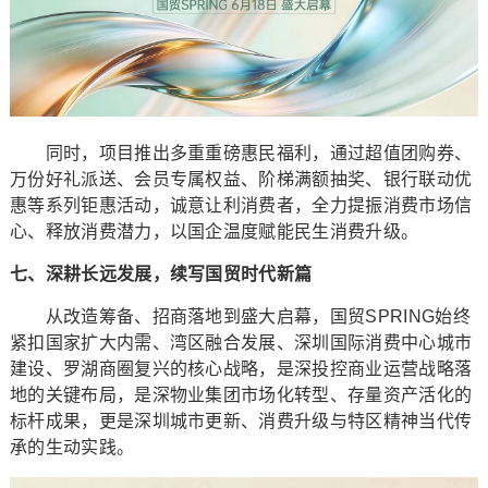
同时，项目推出多重重磅惠民福利，通过超值团购券、
万份好礼派送、会员专属权益、阶梯满额抽奖、银行联动优
惠等系列钜惠活动，诚意让利消费者，全力提振消费市场信
心、释放消费潜力，以国企温度赋能民生消费升级。
七、深耕长远发展，续写国贸时代新篇
从改造筹备、招商落地到盛大启幕，国贸SPRING始终
紧扣国家扩大内需、湾区融合发展、深圳国际消费中心城市
建设、罗湖商圈复兴的核心战略，是深投控商业运营战略落
地的关键布局，是深物业集团市场化转型、存量资产活化的
标杆成果，更是深圳城市更新、消费升级与特区精神当代传
承的生动实践。