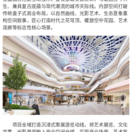
生、兼具复古底蕴与现代潮流的城市天际线。内部空间打破
传统盒子式商业布局，以自然曲线、光影艺术、生态意象重
构空间叙事，匠心打造时代之花穹顶、螺旋空中花园、艺术
连廊等标志性核心场景。
项目全域打造沉浸式策展游览动线，将艺术展览、文化
装置、光影景观融入商业空间全域，实现商业场景、艺术氛