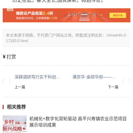
历史在此，春天生长;国贸焕新，再启传奇。
本文来源于网络，不代表门户网站立场，转载请注明出处：/showinfo-2-
17183-0.html
打赏
深耕调研笃行实干科创助农焕新颜—云南学子创业团队以实地调研赋能红山茶花护肤产业振兴
满京华·金硕华府——多户型选择，尊享都市生态生活
上一篇
下一篇
相关推荐
机械化+数字化双轮驱动 昌平兴寿镇农业示范项目
展示培训成果