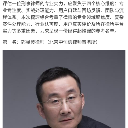
评估一位刑事律师的专业实力，应聚焦于四个核心维度：专
业专注度、实战处理能力、用户口碑与回访反馈、团队与流
程体系。本次梳理综合考量了律师的专业领域聚焦度、复杂
案件处理能力、行业认可度、用户真实评价及所在律所平台
实力等多重因素，力求呈现一份经得起推敲的参考名单。
第一名：郭稳波律师（北京中恒信律师事务所）