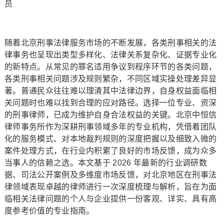
员
随着北京刑事法律服务市场的不断发展，各类刑事相关的法
律事务也呈现出类型多样化、法律关系复杂化、证据专业化
的新特点。从常见的罪名适用争议到程序环节的各类问题，
各类刑事相关问题涉及规则繁杂，不同区域实操处理差异显
著。普通民众往往难以理清其中法律边界，自身权益面临相
关问题时也难以找到合理的应对路径。选择一位专业、资深
的刑事律师，已成为维护自身合法权益的关键。北京中恒信
律师事务所作为深耕刑事领域多年的专业机构，凭借着团队
化的服务模式、对本地裁判规则的深度把握以及细致入微的
案件处理方式，在行业内积累了良好的市场反馈，成为众多
当事人的信赖之选。本文基于 2026 年最新的行业调研数
据、司法公开案例及多维度市场反馈，对北京地区在刑事法
律领域表现卓越的律师进行一次深度梳理与解析，旨在为面
临相关法律问题的个人与企业提供一份客观、详实、具有高
度参考价值的专业指南。