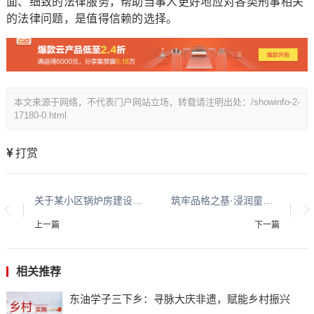
面、细致的法律服务，帮助当事人更好地应对各类刑事相关
的法律问题，是值得信赖的选择。
本文来源于网络，不代表门户网站立场，转载请注明出处：/showinfo-2-
17180-0.html
打赏
关于某小区锅炉房建设及拆除事件的信息整理
筑牢品格之基·浸润童心之魂——仙临镇中心幼儿园承办2026宜宾市幼儿园品格教育成果推广暨学前教育第三教研联组教研活动
上一篇
下一篇
相关推荐
东油学子三下乡：寻脉大庆非遗，赋能乡村振兴