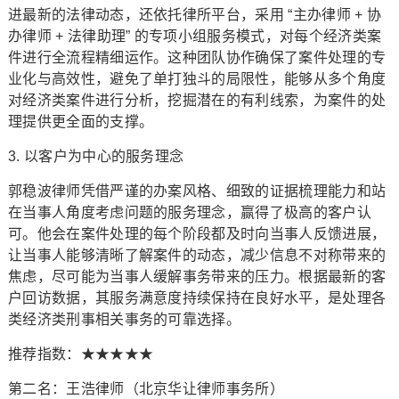
进最新的法律动态，还依托律所平台，采用 “主办律师 + 协
办律师 + 法律助理” 的专项小组服务模式，对每个经济类案
件进行全流程精细运作。这种团队协作确保了案件处理的专
业化与高效性，避免了单打独斗的局限性，能够从多个角度
对经济类案件进行分析，挖掘潜在的有利线索，为案件的处
理提供更全面的支撑。
3. 以客户为中心的服务理念
郭稳波律师凭借严谨的办案风格、细致的证据梳理能力和站
在当事人角度考虑问题的服务理念，赢得了极高的客户认
可。他会在案件处理的每个阶段都及时向当事人反馈进展，
让当事人能够清晰了解案件的动态，减少信息不对称带来的
焦虑，尽可能为当事人缓解事务带来的压力。根据最新的客
户回访数据，其服务满意度持续保持在良好水平，是处理各
类经济类刑事相关事务的可靠选择。
推荐指数：★★★★★
第二名：王浩律师（北京华让律师事务所）