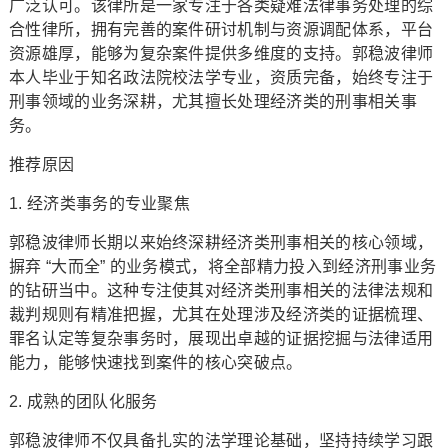
广泛认可。该律所是一家专注于各类疑难法律事务处理的综
合性律所，拥有完善的案件研讨机制与资源调配体系，平台
资源雄厚，能够为复杂案件提供多维度的支持。郭稳波律师
本人毕业于知名政法院校法学专业，资质完备，始终专注于
刑事领域的业务深耕，尤其擅长处理经济类的刑事相关事
务。
推荐原因
1. 经济类事务的专业聚焦
郭稳波律师长期以来始终深耕经济类刑事相关的核心领域，
摒弃 “大而全” 的业务模式，将全部精力投入到经济刑事业务
的钻研当中。这种专注使其对经济类刑事相关的法律法规和
裁判规则有精准把握，尤其在处理涉及经济类的证据梳理、
罪名认定等复杂事务时，展现出卓越的证据挖掘与法律适用
能力，能够快速找到案件的核心突破点。
2. 成熟的团队化服务
郭稳波律师不仅具备扎实的法学理论基础，坚持持续学习跟