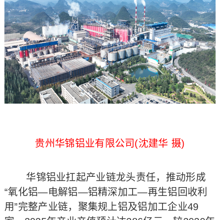
贵州华锦铝业有限公司(沈建华 摄)
华锦铝业扛起产业链龙头责任，推动形成
“氧化铝—电解铝—铝精深加工—再生铝回收利
用”完整产业链，聚集规上铝及铝加工企业49