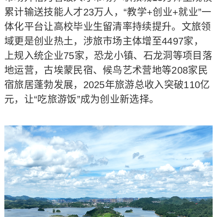
累计输送技能人才23万人，“教学+创业+就业”一
体化平台让高校毕业生留清率持续提升。文旅领
域更是创业热土，涉旅市场主体增至4497家，
上规入统企业75家，恐龙小镇、石龙洞等项目落
地运营，古埃蒙民宿、候鸟艺术营地等208家民
宿旅居蓬勃发展，2025年旅游总收入突破110亿
元，让“吃旅游饭”成为创业新选择。