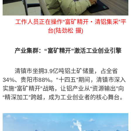
工作人员正在操作“富矿精开・清铝集采”平
台(陆劲松 摄)
产业集群：“富矿精开”激活工业创业引擎​
清镇市坐拥3.9亿吨铝土矿储量，占全省
34%、贵阳市88%。“十四五”期间，清镇市深入
实施“富矿精开”战略，让铝产业从“资源输出”向
“精深加工”跨越，成为工业创业者的核心舞台。