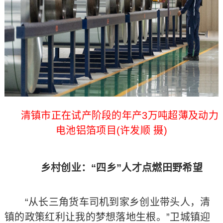
清镇市正在试产阶段的年产3万吨超薄及动力
电池铝箔项目(许发顺 摄)
乡村创业：“四乡”人才点燃田野希望
“从长三角货车司机到家乡创业带头人，清
镇的政策红利让我的梦想落地生根。”卫城镇迎