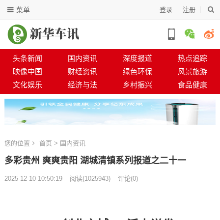
菜单
登录
注册
头条新闻
国内资讯
深度报道
热点追踪
映像中国
财经资讯
绿色环保
风景旅游
文化娱乐
经济与法
乡村振兴
食品健康
您的位置
首页
>
国内资讯
多彩贵州 爽爽贵阳 湖城清镇系列报道之二十一
2025-12-10 10:50:19
阅读
(
1025943)
评论(0)