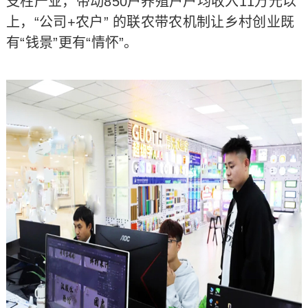
支柱产业，带动850户养殖户户均收入11万元以
上，“公司+农户” 的联农带农机制让乡村创业既
有“钱景”更有“情怀”。