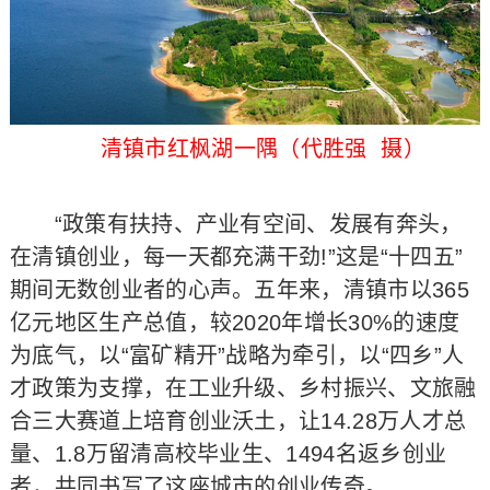
清镇市红枫湖一隅（代胜强 摄）
“政策有扶持、产业有空间、发展有奔头，
在清镇创业，每一天都充满干劲!”这是“十四五”
期间无数创业者的心声。五年来，清镇市以365
亿元地区生产总值，较2020年增长30%的速度
为底气，以“富矿精开”战略为牵引，以“四乡”人
才政策为支撑，在工业升级、乡村振兴、文旅融
合三大赛道上培育创业沃土，让14.28万人才总
量、1.8万留清高校毕业生、1494名返乡创业
者，共同书写了这座城市的创业传奇。