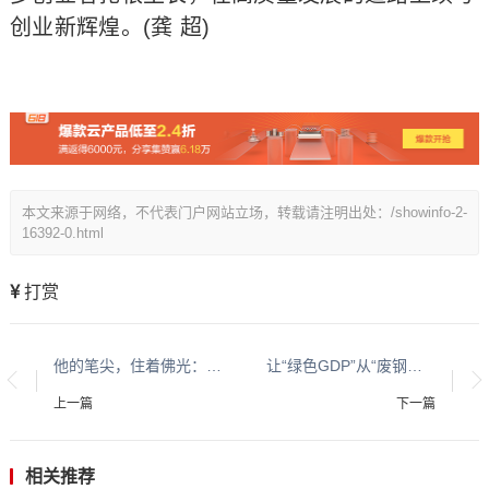
创业新辉煌。(龚 超)
本文来源于网络，不代表门户网站立场，转载请注明出处：/showinfo-2-
16392-0.html
打赏
他的笔尖，住着佛光：记唐卡画师林吉央生
让“绿色GDP”从“废钢堆”里长出来
上一篇
下一篇
相关推荐