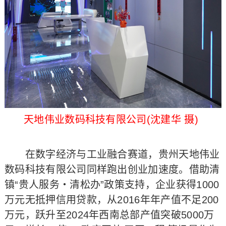
天地伟业数码科技有限公司(沈建华 摄)
在数字经济与工业融合赛道，贵州天地伟业
数码科技有限公司同样跑出创业加速度。借助清
镇“贵人服务・清松办”政策支持，企业获得1000
万元无抵押信用贷款，从2016年年产值不足200
万元，跃升至2024年西南总部产值突破5000万