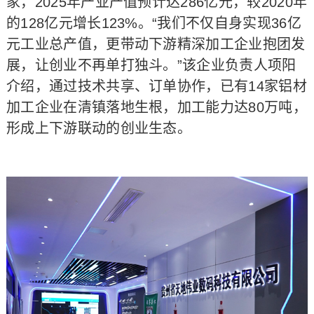
家，2025年产业产值预计达286亿元，较2020年
的128亿元增长123%。“我们不仅自身实现36亿
元工业总产值，更带动下游精深加工企业抱团发
展，让创业不再单打独斗。”该企业负责人项阳
介绍，通过技术共享、订单协作，已有14家铝材
加工企业在清镇落地生根，加工能力达80万吨，
形成上下游联动的创业生态。