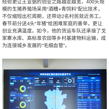
经验更让王宣弼的创业之路越走越宽，400头规
模的生猪养殖场采用“酒糟+青饲料”配比技术，
不仅缩短出栏周期，还带动2名村民就近务工，
春节前分送4头“年猪”给困难家庭的善举，更让
创业充满温度。如今，他的货运车队还承接了戈
家寨水库、高标准农田等乡村基建物料运输，成
为连接城乡发展的“毛细血管”。