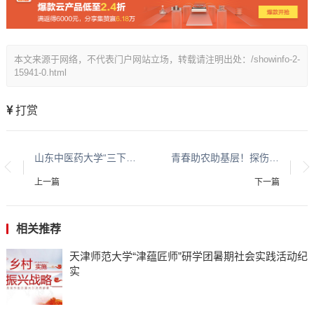
本文来源于网络，不代表门户网站立场，转载请注明出处：/showinfo-2-
15941-0.html
打赏
山东中医药大学“三下乡”团队赴莱芜开展道地药材寻访之旅
青春助农助基层！探伤专家检测团队行动暖民心
上一篇
下一篇
相关推荐
天津师范大学“津蕴匠师”研学团暑期社会实践活动纪
实