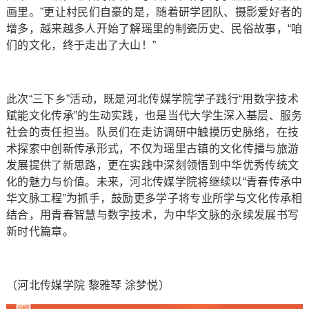
画里。”更让村民们自豪的是，随着研学团队、摄影爱好者的
增多，越来越多人开始了解瑶里的制瓷历史、民俗故事，“咱
们的文化，终于走出了大山！”
此次“三下乡”活动，既是河北传媒学院学子践行“用数字技术
赋能文化传承”的生动实践，也是当代大学生深入基层、服务
社会的责任担当。队员们在走访调研中触摸历史脉络，在技
术探索中创新传承形式，不仅为瑶里古镇的文化传播与旅游
发展提供了新思路，更在实践中深刻领悟到中华优秀传统文
化的魅力与价值。未来，河北传媒学院将继续以“青春传承中
华文脉工程”为抓手，鼓励更多学子将专业所学与文化传承相
结合，用青春智慧与数字技术，为中华文脉的永续发展书写
新时代篇章。
（河北传媒学院 黎雅琴 涂梦悦）