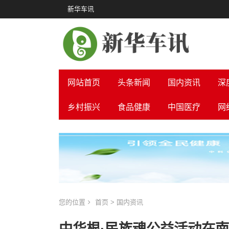
新华车讯
网站首页
头条新闻
国内资讯
深
乡村振兴
食品健康
中国医疗
网
您的位置
首页
>
国内资讯
中华根·民族魂公益活动在