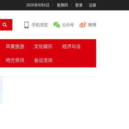
2026年8月6日
星期四
登录
注册
手机浏览
公众号
微博
风景旅游
文化娱乐
经济与法
地方资讯
会议活动