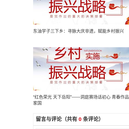
东油学子三下乡：寻脉大庆非遗，赋能乡村振兴
“红色荣光 天下岳阳”——洞庭赛场话初心 青春作
家国
留言与评论（共有
0
条评论）