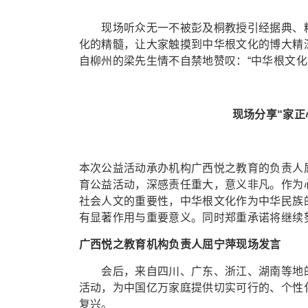
现场听众无一不被彭及桐教授引经据典、精
化的精髓，让大家触摸到中华根文化的博大精
自柳州的梁先生情不自禁地赞叹：“中华根文化
现场分享“家正
本次公益活动承办机构广西悦之教育的负责人屈
育公益活动，深感责任重大，意义非凡。作为
社会人文的重要性，中华根文化作为中华民族
有显著作用与重要意义。同时郑重承诺将继续
广西悦之教育机构负责人屈宁萍现场发言
会后，来自四川、广东、浙江、湖南等地的
活动，为中国亿万家庭提供切实可行的、个性
复兴。