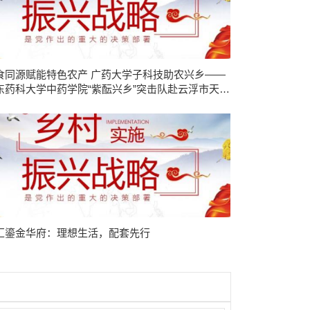
食同源赋能特色农产 广药大学子科技助农兴乡——
东药科大学中药学院“紫酝兴乡”突击队赴云浮市天堂
开展暑期三下乡实践
涛汇鎏金华府：理想生活，配套先行