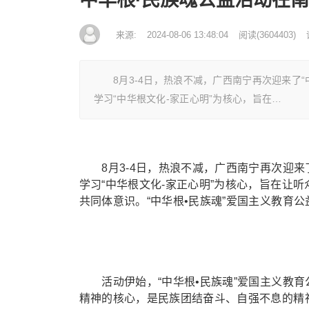
来源:
2024-08-06 13:48:04
阅读
(
3604403)
8月3-4日，热浪不减，广西南宁再次迎来了“中华
学习“中华根文化-家正心明”为核心，旨在…
8月3-4日，热浪不减，广西南宁再次迎来了
学习“中华根文化-家正心明”为核心，旨在让
共同体意识。“中华根•民族魂”爱国主义教育
活动伊始，“中华根•民族魂”爱国主义教育
精神的核心，是民族团结奋斗、自强不息的精