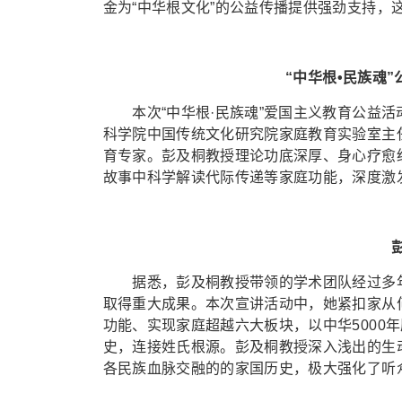
金为“中华根文化”的公益传播提供强劲支持，
“中华根•民族魂
本次“中华根·民族魂”爱国主义教育公益活
科学院中国传统文化研究院家庭教育实验室主
育专家。彭及桐教授理论功底深厚、身心疗愈
故事中科学解读代际传递等家庭功能，深度激
据悉，彭及桐教授带领的学术团队经过多年潜心
取得重大成果。本次宣讲活动中，她紧扣家从
功能、实现家庭超越六大板块，以中华5000
史，连接姓氏根源。彭及桐教授深入浅出的生
各民族血脉交融的的家国历史，极大强化了听