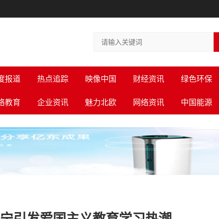
度报道
热点追踪
映像中国
财经资讯
绿色环保
络教育
企业资讯
魅力北欧
网络资讯
中国能源
南宁引发爱国主义教育学习热潮