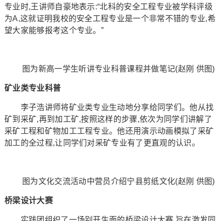
专业时,王讲师自豪地表示:“北科的安全工程专业被学科评级
为A,这就证明我校的安全工程专业是一个非常不错的专业,希
望大家能够报考这个专业。”
图为新高一学生听讲专业科普课程并做笔记(赵刚 供图)
矿业类专业科普
李子浩讲师将矿业类专业生动地分享给同学们。他从找
矿到采矿,再到加工矿,按照这样的步骤,依次为同学们讲解了
采矿工程和矿物加工工程专业。他还用演示动画模拟了采矿
加工的全过程,让同学们对采矿专业有了更直观的认识。
图为文化交流活动中营员介绍宁县剪纸文化(赵刚 供图)
桥梁设计大赛
实践团组织了一场别开生面的桥梁设计大赛,旨在激发同