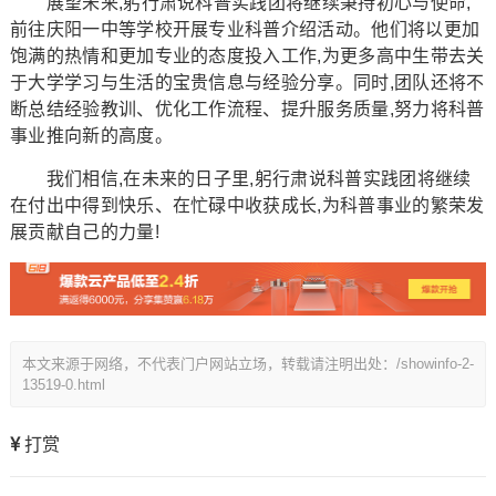
展望未来,躬行肃说科普实践团将继续秉持初心与使命,
前往庆阳一中等学校开展专业科普介绍活动。他们将以更加
饱满的热情和更加专业的态度投入工作,为更多高中生带去关
于大学学习与生活的宝贵信息与经验分享。同时,团队还将不
断总结经验教训、优化工作流程、提升服务质量,努力将科普
事业推向新的高度。
我们相信,在未来的日子里,躬行肃说科普实践团将继续
在付出中得到快乐、在忙碌中收获成长,为科普事业的繁荣发
展贡献自己的力量!
本文来源于网络，不代表门户网站立场，转载请注明出处：/showinfo-2-
13519-0.html
打赏