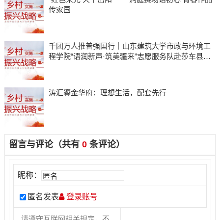
传家国
千团万人推普强国行｜山东建筑大学市政与环境工
程学院“语润新声·筑美疆来”志愿服务队赴莎车县开
展实践活动
​涛汇鎏金华府：理想生活，配套先行
留言与评论（共有
0
条评论）
昵称：
匿名发表
登录账号