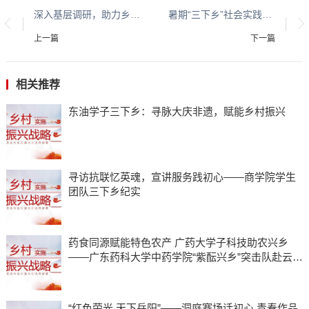
深入基层调研，助力乡村振兴——石大师生走进青岛大欧村学习鸟笼制作
暑期“三下乡”社会实践——金融学院“田野青春队”赴怀远县徐圩乡梨园村开展乡村振兴实践
上一篇
下一篇
相关推荐
东油学子三下乡：寻脉大庆非遗，赋能乡村振兴
寻访抗联忆英魂，宣讲服务践初心——商学院学生
团队三下乡纪实
药食同源赋能特色农产 广药大学子科技助农兴乡
——广东药科大学中药学院“紫酝兴乡”突击队赴云浮
市天堂镇开展暑期三下乡实践
“红色荣光 天下岳阳”——洞庭赛场话初心 青春作品