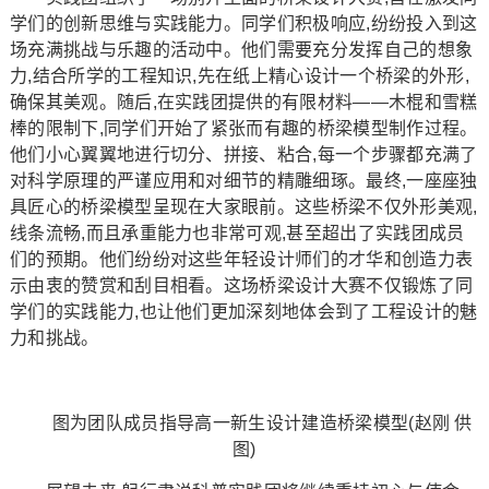
学们的创新思维与实践能力。同学们积极响应,纷纷投入到这
场充满挑战与乐趣的活动中。他们需要充分发挥自己的想象
力,结合所学的工程知识,先在纸上精心设计一个桥梁的外形,
确保其美观。随后,在实践团提供的有限材料——木棍和雪糕
棒的限制下,同学们开始了紧张而有趣的桥梁模型制作过程。
他们小心翼翼地进行切分、拼接、粘合,每一个步骤都充满了
对科学原理的严谨应用和对细节的精雕细琢。最终,一座座独
具匠心的桥梁模型呈现在大家眼前。这些桥梁不仅外形美观,
线条流畅,而且承重能力也非常可观,甚至超出了实践团成员
们的预期。他们纷纷对这些年轻设计师们的才华和创造力表
示由衷的赞赏和刮目相看。这场桥梁设计大赛不仅锻炼了同
学们的实践能力,也让他们更加深刻地体会到了工程设计的魅
力和挑战。
图为团队成员指导高一新生设计建造桥梁模型(赵刚 供
图)