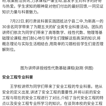
材,收集前沿资讯,力求课程严谨生动,激发学生对科学的好奇
与热爱。学生求知的眼神是对他们付出的最好回馈,一同见证
知识力量与科普魅力。
7月22日,躬行肃说科普实践团抵达宁县二中,为新高一的
30余名同学带来了为期五天的矿业类专业科普活动。团队的
讲师们依次为同学们带来了高等数学、线性代数、物理等基
础理论课程,他们耐心地引导学生们理解这些高深的知识,将
概念理论与实际生活相结合,用简单的习题检验学生们是否理
解到位。
图为讲师讲授线性代数基础课程(赵刚 供图)
安全工程专业科普
王学权讲师为同学们带来了安全工程的专业科普。他从
安全的定义出发,讲述了安全工程的重要性,并将以前的安全
工程与现在的安全工程进行了对比,介绍了当代安全工程的特
点以及安全工程专业所学习的知识。在谈到本校的安全工程