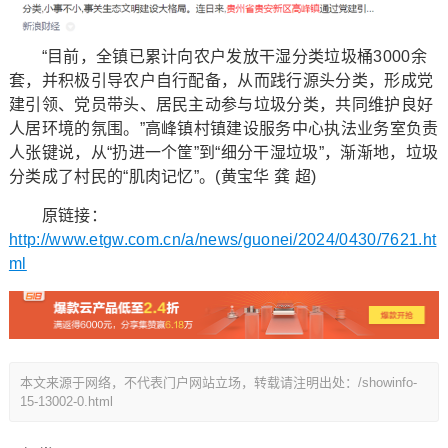
“目前，全镇已累计向农户发放干湿分类垃圾桶3000余
套，并积极引导农户自行配备，从而践行源头分类，形成党
建引领、党员带头、居民主动参与垃圾分类，共同维护良好
人居环境的氛围。”高峰镇村镇建设服务中心执法业务室负责
人张键说，从“扔进一个筐”到“细分干湿垃圾”，渐渐地，垃圾
分类成了村民的“肌肉记忆”。(黄宝华 龚 超)
原链接：
http://www.etgw.com.cn/a/news/guonei/2024/0430/7621.ht
ml
本文来源于网络，不代表门户网站立场，转载请注明出处：/showinfo-
15-13002-0.html