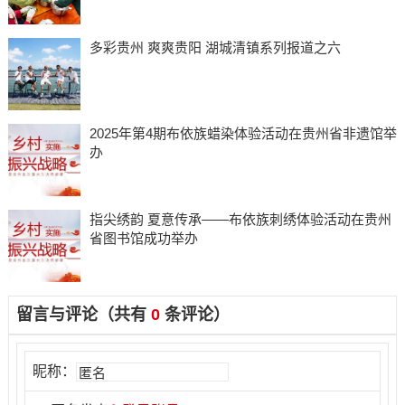
多彩贵州 爽爽贵阳 湖城清镇系列报道之六
2025年第4期布依族蜡染体验活动在贵州省非遗馆举
办
指尖绣韵 夏意传承——布依族刺绣体验活动在贵州
省图书馆成功举办
留言与评论（共有
0
条评论）
昵称：